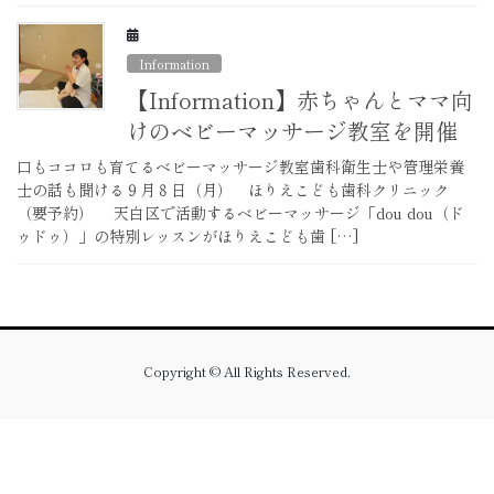
Information
【Information】赤ちゃんとママ向
けのベビーマッサージ教室を開催
口もココロも育てるベビーマッサージ教室歯科衛生士や管理栄養
士の話も聞ける９月８日（月） ほりえこども歯科クリニック
（要予約） 天白区で活動するベビーマッサージ「dou dou（ド
ゥドゥ）」の特別レッスンがほりえこども歯 […]
Copyright © All Rights Reserved.