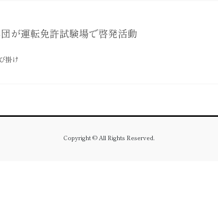
年団が運転免許試験場で啓発活動
び掛け
Copyright © All Rights Reserved.