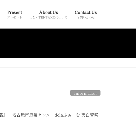
Present
About Us
Contact Us
プレゼント
つなぐTENPAKUについて
お問い合わせ
Information
） 名古屋市農業センターdelaふぁーむ 天白警察