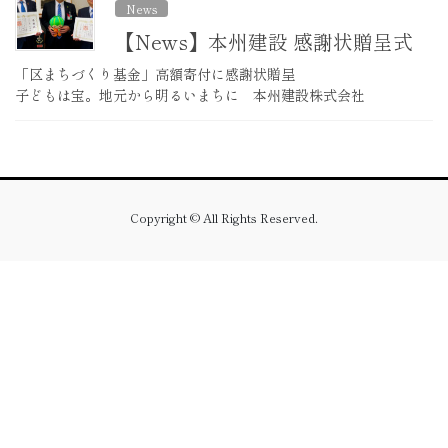
News
【News】本州建設 感謝状贈呈式
「区まちづくり基金」高額寄付に感謝状贈呈
子どもは宝。地元から明るいまちに 本州建設株式会社
Copyright © All Rights Reserved.