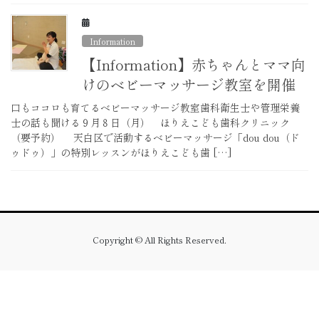
Information
【Information】赤ちゃんとママ向
けのベビーマッサージ教室を開催
口もココロも育てるベビーマッサージ教室歯科衛生士や管理栄養
士の話も聞ける９月８日（月） ほりえこども歯科クリニック
（要予約） 天白区で活動するベビーマッサージ「dou dou（ド
ゥドゥ）」の特別レッスンがほりえこども歯 […]
Copyright © All Rights Reserved.