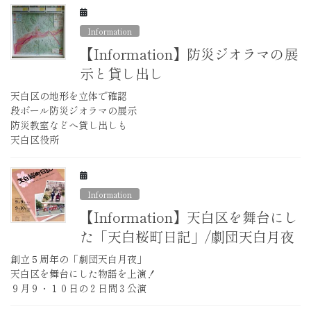
Information
【Information】防災ジオラマの展
示と貸し出し
天白区の地形を立体で確認
段ボール防災ジオラマの展示
防災教室などへ貸し出しも
天白区役所
Information
【Information】天白区を舞台にし
た「天白桜町日記」/劇団天白月夜
創立５周年の「劇団天白月夜」
天白区を舞台にした物語を上演！
９月９・１０日の２日間３公演