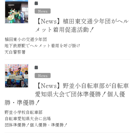
News
【News】植田東交通少年団がヘル
メット着用促進活動！
植田東小の交通少年団
地下鉄原駅でヘルメット着用を呼び掛け
天白警察署
News
【News】野並小自転車部が自転車
愛知県大会で団体準優勝！個人優
勝・準優勝！
野並小学校自転車部
自転車愛知県大会に出場
団体準優勝！個人優勝・準優勝！