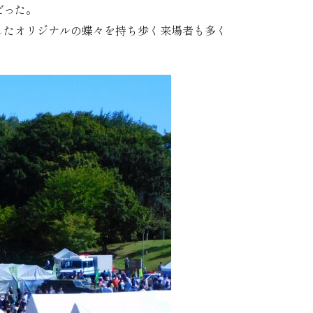
だった。
したオリジナルの蝶々を持ち歩く来場者も多く