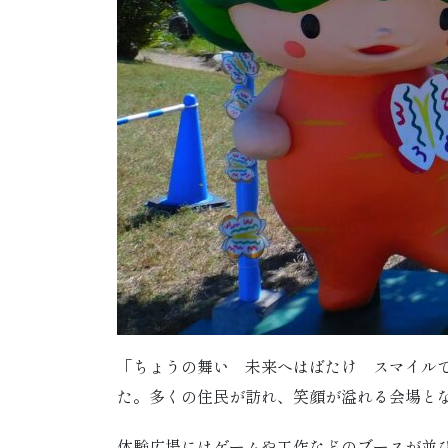
「ちょうの舞い 未来へはばたけ スマイル
た。多くの住民が訪れ、笑顔が溢れる会場と
体験広場にはゲームや工作などのブースが並