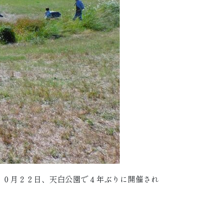
１０月２２日、天白公園で４年ぶりに開催され