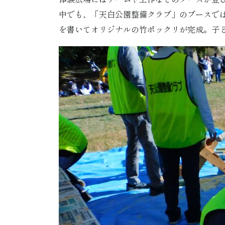
中でも、「天白公園整備クラブ」のブースで
を書いてオリジナルの竹ポックリが完成。子