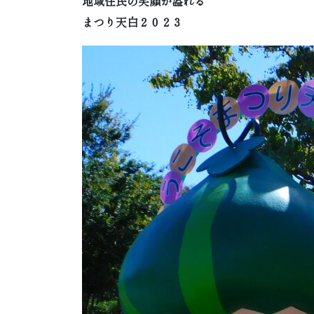
地域住民の笑顔が溢れる
まつり天白２０２３