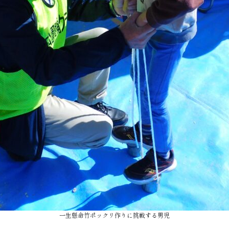
一生懸命竹ポックリ作りに挑戦する男児