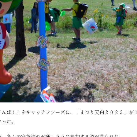
てんぱく」をキャッチフレーズに、「まつり天白２０２３」が
なった。
び、多くの家族連れが楽しそうに参加する姿が見られた。