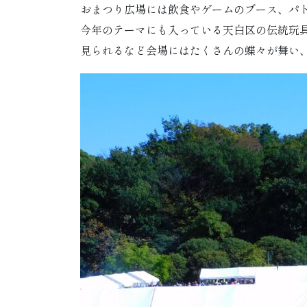
おまつり広場には飲食やゲームのブース、パ
今年のテーマにも入っている天白区の伝統玩
見られるなど会場にはたくさんの蝶々が舞い