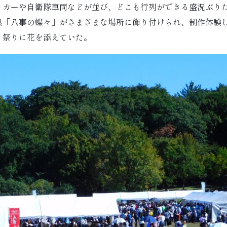
トカーや自衛隊車両などが並び、どこも行列ができる盛況ぶり
具「八事の蝶々」がさまざまな場所に飾り付けられ、制作体験
、祭りに花を添えていた。