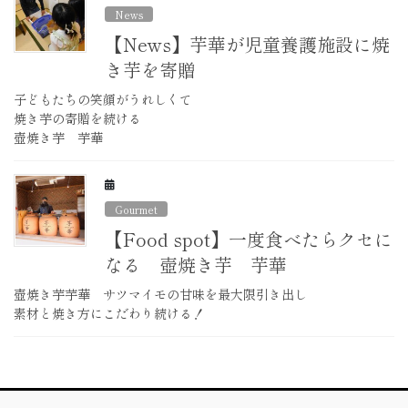
News
【News】芋華が児童養護施設に焼
き芋を寄贈
子どもたちの笑顔がうれしくて
焼き芋の寄贈を続ける
壺焼き芋 芋華
Gourmet
【Food spot】一度食べたらクセに
なる 壺焼き芋 芋華
壺焼き芋芋華 サツマイモの甘味を最大限引き出し
素材と焼き方にこだわり続ける！