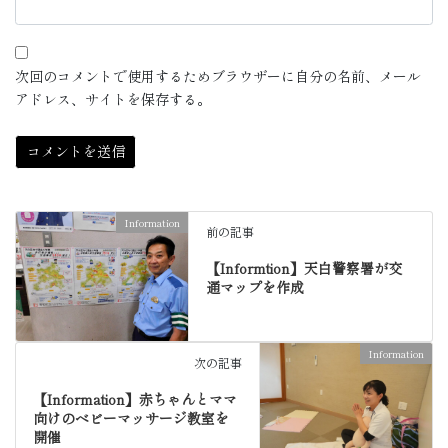
次回のコメントで使用するためブラウザーに自分の名前、メール
アドレス、サイトを保存する。
Information
前の記事
【Informtion】天白警察署が交
通マップを作成
Information
次の記事
【Information】赤ちゃんとママ
向けのベビーマッサージ教室を
開催