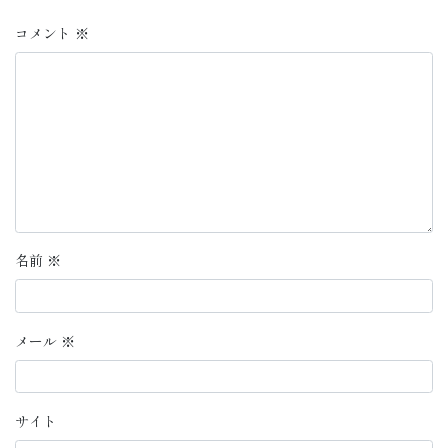
コメント
※
名前
※
メール
※
サイト