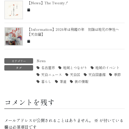
【News】The Twenty！
【Information】2026年は飛躍の年 初詣は地元の神社へ
【天白編】
News
カテゴリー
名古屋市
地域とつながり
地域のイベント
タグ
天白ニュース
天白区
天白図書館
季節
暮らし
茶道
街の情報
コメントを残す
メールアドレスが公開されることはありません。
※
が付いている
欄は必須項目です